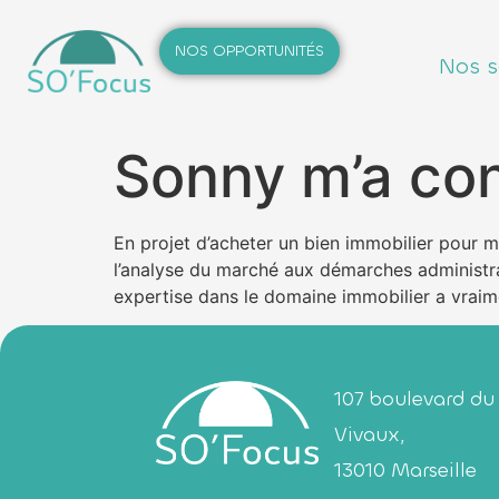
NOS OPPORTUNITÉS
Nos s
Sonny m’a con
En projet d’acheter un bien immobilier pour m
l’analyse du marché aux démarches administrat
expertise dans le domaine immobilier a vraimen
107 boulevard du
Vivaux,
13010 Marseille