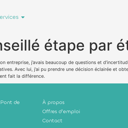
ervices
seillé étape par é
on entreprise, j’avais beaucoup de questions et d’incertitu
ives. Avec lui, j’ai pu prendre une décision éclairée et ob
t fait la différence.
 Pont de
À propos
Offres d'emploi
Contact