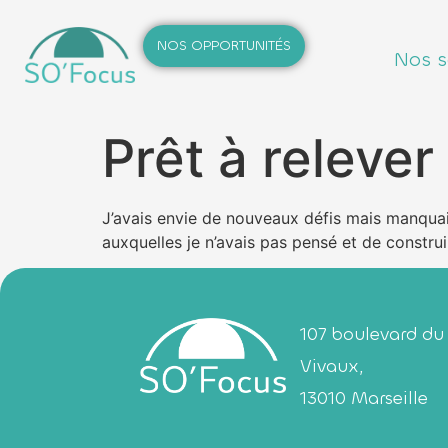
NOS OPPORTUNITÉS
Nos s
Prêt à releve
J’avais envie de nouveaux défis mais manquais
auxquelles je n’avais pas pensé et de constru
107 boulevard du
Vivaux,
13010 Marseille