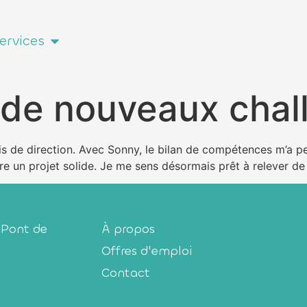
ervices
r de nouveaux cha
 de direction. Avec Sonny, le bilan de compétences m’a per
ire un projet solide. Je me sens désormais prêt à relever d
 Pont de
À propos
Offres d'emploi
Contact