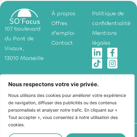
À propos
Politique de
Offres
confidentialité
107 boulevard
d'emploi
Mentions
du Pont de
Contact
légales
Vivaux,
13010 Marseille
Nous respectons votre vie privée.
2 Rue Henri
Nous utilisons des cookies pour améliorer votre expérience
Barbusse,
de navigation, diffuser des publicités ou des contenus
13001 Marseille
personnalisés et analyser notre trafic. En cliquant sur «
Tout accepter », vous consentez à notre utilisation des
cookies.
Ajoutez votre titre ici