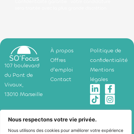
Confidentialité garantie
: votre candidature
sera traitée avec la plus grande discrétion.
À propos
Politique de
Offres
confidentialité
107 boulevard
d'emploi
Mentions
du Pont de
Contact
légales
Vivaux,
13010 Marseille
Nous respectons votre vie privée.
2 Rue Henri
Nous utilisons des cookies pour améliorer votre expérience
Barbusse,