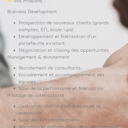
Vos missions :
Business Development
Prospection de nouveaux clients (grands
comptes, ETI, scale-ups)
Développement et fidélisation d’un
portefeuille existant
Négociation et closing des opportunités
Management & recrutement
Recrutement de consultants
Encadrement et accompagnement des
équipes
Suivi de la performance et fidélisation
Pilotage de votre activité
Gestion du chiffre d’affaires et de la
rentabilité
Suivi des KPI commerciaux
Reporting et optimisation de la performance