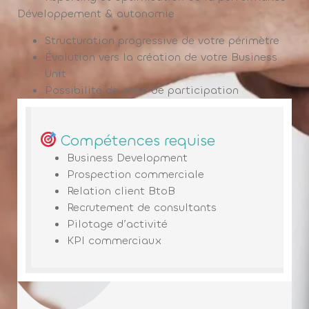
Développement & autonomie
Structuration progressive de votre périmètre
Évolution vers la création de votre Business
Unit
Possibilité de prise de participation
Compétences requise
Business Development
Prospection commerciale
Relation client BtoB
Recrutement de consultants
Pilotage d’activité
KPI commerciaux